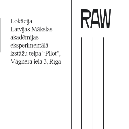
Lokācija
Latvijas Mākslas 
akadēmijas 
eksperimentālā 
izstāžu telpa “Pilot”, 
Vāgnera iela 3, Rīga