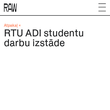
Atpakaļ ×
RTU ADI studentu
darbu izstāde