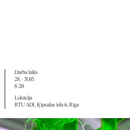
Darba laiks
28. - 31.05.
8-20
Lokācija
RTU ADI, Ķīpsalas iela 6, Rīga