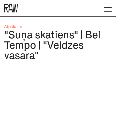
Atpakaļ ×
"Suņa skatiens" | Bel
Tempo | "Veldzes
vasara"